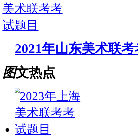
2021年山东美术联
图
文热点