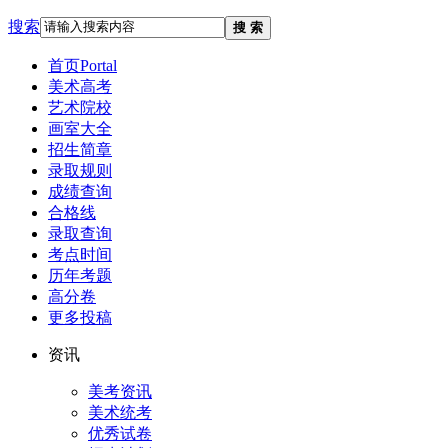
搜索
搜 索
首页
Portal
美术高考
艺术院校
画室大全
招生简章
录取规则
成绩查询
合格线
录取查询
考点时间
历年考题
高分卷
更多投稿
资讯
美考资讯
美术统考
优秀试卷