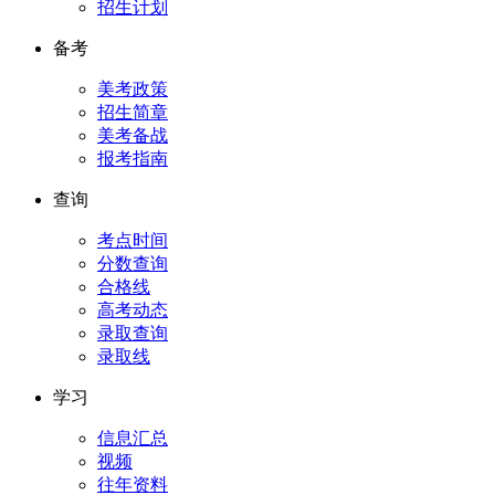
招生计划
备考
美考政策
招生简章
美考备战
报考指南
查询
考点时间
分数查询
合格线
高考动态
录取查询
录取线
学习
信息汇总
视频
往年资料