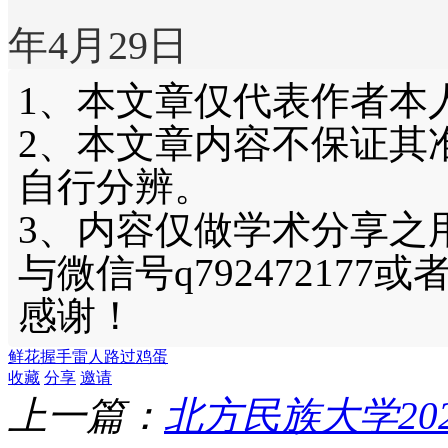
年4月29日
1、本文章仅代表作者本
2、本文章内容不保证其
自行分辨。
3、内容仅做学术分享之
与微信号q792472177或
感谢！
鲜花
握手
雷人
路过
鸡蛋
收藏
分享
邀请
上一篇：
北方民族大学20