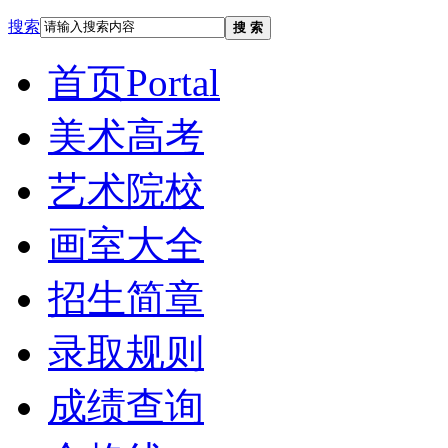
搜索
搜 索
首页
Portal
美术高考
艺术院校
画室大全
招生简章
录取规则
成绩查询