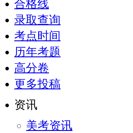
合格线
录取查询
考点时间
历年考题
高分卷
更多投稿
资讯
美考资讯