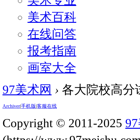
美术专业
美术百科
在线问答
报考指南
画室大全
97美术网
›
各大院校高分
Archiver
|
手机版
|
客服在线
Copyright © 2011-2025
9
(https://www.97meishu.c